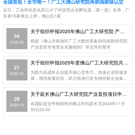
全国首批！全市唯一！广工大佛山研究院再获国家级认定
近日，工业和信息化部公示了科技型企业孵化器（第一批）名单，广
东省16家单位上榜，佛山仅1家
关于组织申报2025年佛山广工大研究院 产业直投项目的通知
04
根据《佛山市南海区广工大数控装备协同创新研究院
2025-06
产业直投专项资金实施细则》等文件的要求
关于组织申报2025年度佛山广工大研究院共建研发机构建设项目的通知
21
为助力高成长企业提升核心竞争力，加速企业快速发
2025-02
展，增强发展后劲，助力南海打造专精特新企业集
群，推动产业高质量发展
关于延长佛山广工大研究院产业直投项目申报时间的通知
28
各团队提交申报材料的截止时间延长至2024年11月
2024-10
30日24:00