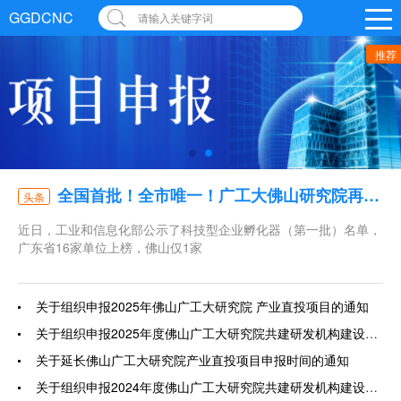
GGDCNC
请输入关键字词
推荐
全国首批！全市唯一！广工大佛山研究院再获国家级认定
头条
近日，工业和信息化部公示了科技型企业孵化器（第一批）名单，
广东省16家单位上榜，佛山仅1家
关于组织申报2025年佛山广工大研究院 产业直投项目的通知
关于组织申报2025年度佛山广工大研究院共建研发机构建设项目的通知
关于延长佛山广工大研究院产业直投项目申报时间的通知
关于组织申报2024年度佛山广工大研究院共建研发机构建设项目的通知