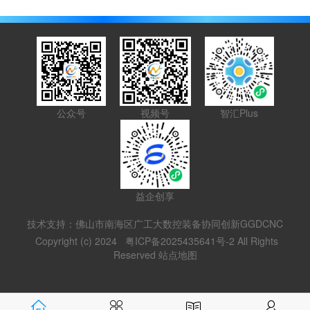
公众号
视频号
智汇Plus
益企创享
技术支持：佛山市南海区广工大数控装备协同创新GGDCNC
Copyright (c) 2024
粤ICP备2025435641号-2
All Rights
Reserved
站点地图