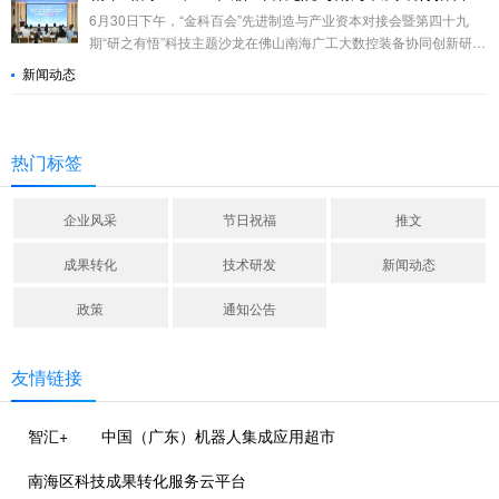
6月30日下午，“金科百会”先进制造与产业资本对接会暨第四十九
期“研之有悟”科技主题沙龙在佛山南海广工大数控装备协同创新研究
院（下称“广工大佛山研究院”）举行。
新闻动态
热门标签
企业风采
节日祝福
推文
成果转化
技术研发
新闻动态
政策
通知公告
友情链接
智汇+
中国（广东）机器人集成应用超市
南海区科技成果转化服务云平台