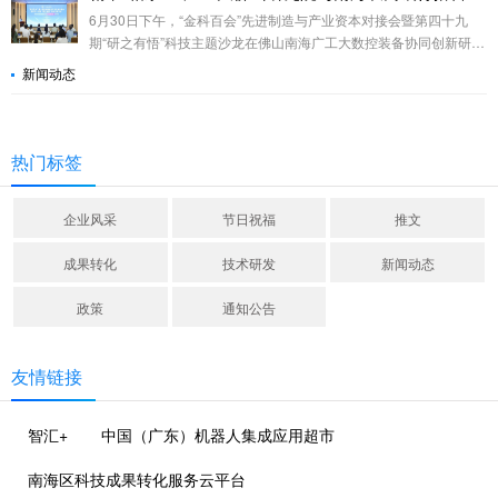
6月30日下午，“金科百会”先进制造与产业资本对接会暨第四十九
期“研之有悟”科技主题沙龙在佛山南海广工大数控装备协同创新研究
院（下称“广工大佛山研究院”）举行。
新闻动态
热门标签
企业风采
节日祝福
推文
成果转化
技术研发
新闻动态
政策
通知公告
友情链接
智汇+
中国（广东）机器人集成应用超市
南海区科技成果转化服务云平台