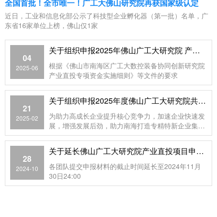
全国首批！全市唯一！广工大佛山研究院再获国家级认定
近日，工业和信息化部公示了科技型企业孵化器（第一批）名单，广
东省16家单位上榜，佛山仅1家
关于组织申报2025年佛山广工大研究院 产业直投项目的通知
04
根据《佛山市南海区广工大数控装备协同创新研究院
2025-06
产业直投专项资金实施细则》等文件的要求
关于组织申报2025年度佛山广工大研究院共建研发机构建设项目的通知
21
为助力高成长企业提升核心竞争力，加速企业快速发
2025-02
展，增强发展后劲，助力南海打造专精特新企业集
群，推动产业高质量发展
关于延长佛山广工大研究院产业直投项目申报时间的通知
28
各团队提交申报材料的截止时间延长至2024年11月
2024-10
30日24:00