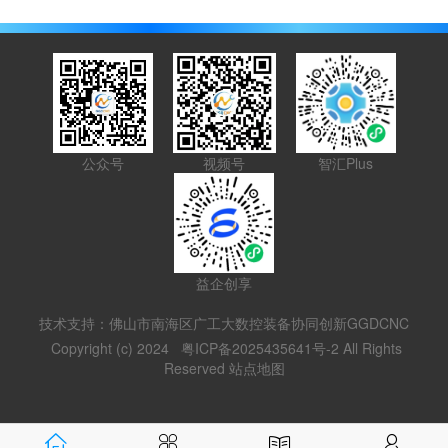
公众号
视频号
智汇Plus
益企创享
技术支持：佛山市南海区广工大数控装备协同创新GGDCNC
Copyright (c) 2024
粤ICP备2025435641号-2
All Rights
Reserved
站点地图