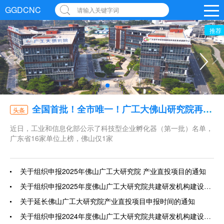
GGDCNC
请输入关键字词
推荐
全国首批！全市唯一！广工大佛山研究院再获国家级认定
头条
近日，工业和信息化部公示了科技型企业孵化器（第一批）名单，
广东省16家单位上榜，佛山仅1家
关于组织申报2025年佛山广工大研究院 产业直投项目的通知
关于组织申报2025年度佛山广工大研究院共建研发机构建设项目的通知
关于延长佛山广工大研究院产业直投项目申报时间的通知
关于组织申报2024年度佛山广工大研究院共建研发机构建设项目的通知